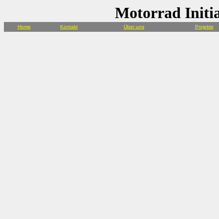
Motorrad Initia
Home
Kontakt
Über uns
Projekte